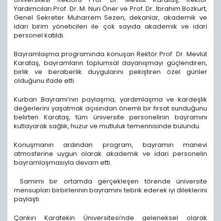
Yardımcıları Prof. Dr. M. Nuri Öner ve Prof. Dr. İbrahim Bozkurt,
Genel Sekreter Muharrem Sezen, dekanlar, akademik ve
idari birim yöneticileri ile çok sayıda akademik ve idari
personel katıldı.
Bayramlaşma programında konuşan Rektör Prof. Dr. Mevlüt
Karataş, bayramların toplumsal dayanışmayı güçlendiren,
birlik ve beraberlik duygularını pekiştiren özel günler
olduğunu ifade etti.
Kurban Bayramı’nın paylaşma, yardımlaşma ve kardeşlik
değerlerini yaşatmak açısından önemli bir fırsat sunduğunu
belirten Karataş, tüm üniversite personelinin bayramını
kutlayarak sağlık, huzur ve mutluluk temennisinde bulundu.
Konuşmanın ardından program, bayramın manevi
atmosferine uygun olarak akademik ve idari personelin
bayramlaşmasıyla devam etti.
Samimi bir ortamda gerçekleşen törende üniversite
mensupları birbirlerinin bayramını tebrik ederek iyi dileklerini
paylaştı.
Çankırı Karatekin Üniversitesi’nde geleneksel olarak