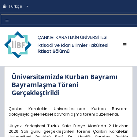
Türkçe
ÇANKIRI KARATEKİN ÜNİVERSİTESİ
İktisadi ve İdari Bilimler Fakültesi
İktisat Bölümü
Üniversitemizde Kurban Bayramı
Bayramlaşma Töreni
Gerçekleştirildi
Çankırı Karatekin Üniversitesi’nde Kurban Bayramı
dolayısıyla geleneksel bayramlaşma töreni düzenlendi.
Uluyazı Yerleşkesi Tuzluk Kafe Fuaye Alanı’nda 2 Haziran
2026 Salı günü gerçekleştirilen törene Çankırı Karatekin
Üniversitesi Rektörü Prof. Dr. Mevlüt Karataş, Rektör