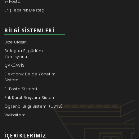
E-Posta:
Erişilebilirlik Desteği
BILGI SISTEMLERI
Bize Ulaşın
Bologna Eşgüdüm
Komisyonu
ÇAKÜAVİS
Elektronik Belge Yönetim
Sistemi
E-Posta Sistemi
Etik Kurul Başvuru Sistemi
Öğrenci Bilgi Sistemi (UBYS)
Websitem
İÇERIKLERIMIZ