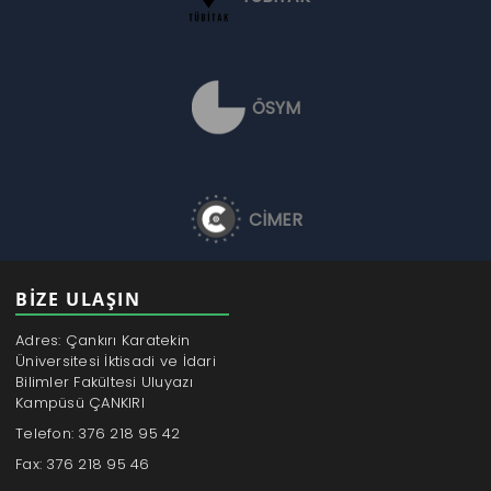
ÖSYM
CİMER
BİZE ULAŞIN
Adres: Çankırı Karatekin
Üniversitesi İktisadi ve İdari
Bilimler Fakültesi Uluyazı
Kampüsü ÇANKIRI
Telefon: 376 218 95 42
Fax: 376 218 95 46