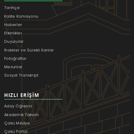
Tarihçe
Kalite Komisyonu
Haberler
Etkinlikler
Duyurular
İhaleler ve Sürekli İlanlar
Fotoğraflar
Mezunlar
Sosyal Transkript
HIZLI ERIŞIM
Aday Öğrenci
Akademik Takvim
Çakü Medya
Çakü Portal