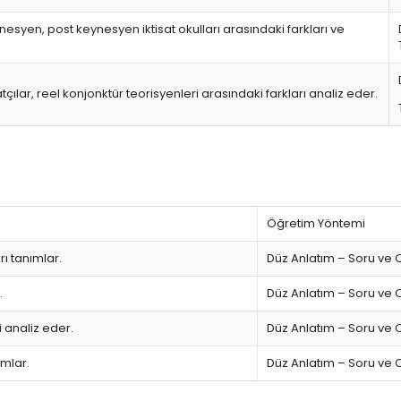
ynesyen, post keynesyen iktisat okulları arasındaki farkları ve
satçılar, reel konjonktür teorisyenleri arasındaki farkları analiz eder.
Öğretim Yöntemi
ı tanımlar.
Düz Anlatım – Soru ve
.
Düz Anlatım – Soru ve
i analiz eder.
Düz Anlatım – Soru ve
ımlar.
Düz Anlatım – Soru ve