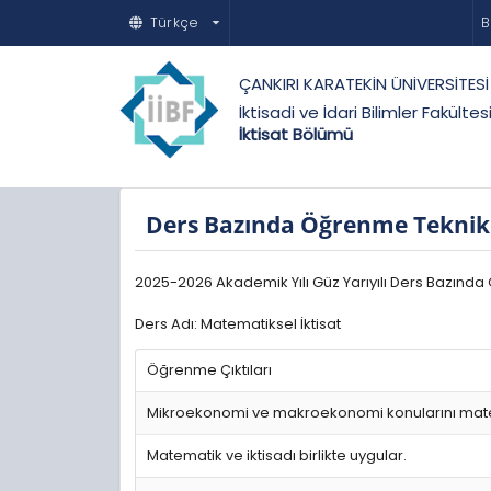
Türkçe
B
ÇANKIRI KARATEKİN ÜNİVERSİTESİ
İktisadi ve İdari Bilimler Fakültes
İktisat Bölümü
Ders Bazında Öğrenme Teknikl
2025-2026 Akademik Yılı Güz Yarıyılı Ders Bazında
Ders Adı: Matematiksel İktisat
Öğrenme Çıktıları
Mikroekonomi ve makroekonomi konularını matem
Matematik ve iktisadı birlikte uygular.