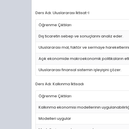
Ders Adı: Uluslararası İktisat-I
Öğrenme Çıktıları
Dış ticaretin sebep ve sonuçlarını analiz eder.
Uluslararası mal, faktör ve sermaye hareketlerini
Açık ekonomide makroekonomik politikaların etkinl
Uluslararası finansal sistemin işleyişini çözer.
Ders Adı: Kalkınma İktisadı
Öğrenme Çıktıları
Kalkınma ekonomisi modellerinin uygulanabilirliği
Modelleri uygular