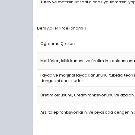
Türev ve matrisin iktisadi alana uygulamasını ya
Ders Adı: Mikroekonomi-I
Öğrenme Çıktıları
Mal türleri, kıtlık kanunu ve üretim imkanlarını ana
Fayda ve marjinal fayda kanununu, tüketici teorisi
dengesini analiz eder.
Üretim olgusunu, üretim fonksiyonunu ve azalan v
Arz, talep fonksiyonlarını ve piyasada dengenin o