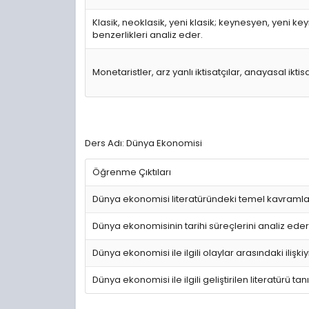
Klasik, neoklasik, yeni klasik; keynesyen, yeni ke
benzerlikleri analiz eder.
Monetaristler, arz yanlı iktisatçılar, anayasal ikti
Ders Adı: Dünya Ekonomisi
Öğrenme Çıktıları
Dünya ekonomisi literatüründeki temel kavramlar
Dünya ekonomisinin tarihi süreçlerini analiz eder
Dünya ekonomisi ile ilgili olaylar arasındaki ilişkiy
Dünya ekonomisi ile ilgili geliştirilen literatürü tan