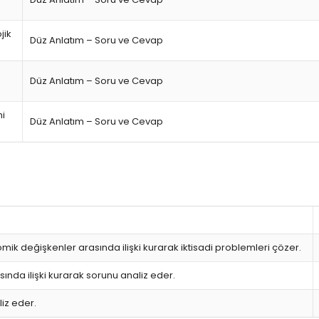
jik
Düz Anlatım – Soru ve Cevap
Düz Anlatım – Soru ve Cevap
ni
Düz Anlatım – Soru ve Cevap
 değişkenler arasında ilişki kurarak iktisadi problemleri çözer.
nda ilişki kurarak sorunu analiz eder.
iz eder.