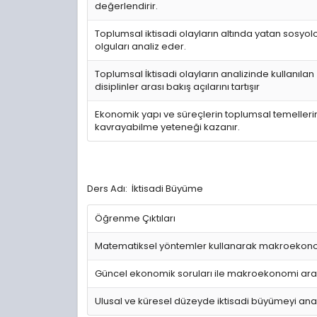
değerlendirir.
Toplumsal iktisadi olayların altında yatan sosyolo
olguları analiz eder.
Toplumsal İktisadi olayların analizinde kullanılan
disiplinler arası bakış açılarını tartışır
Ekonomik yapı ve süreçlerin toplumsal temelleri
kavrayabilme yeteneği kazanır.
Ders Adı: İktisadi Büyüme
Öğrenme Çıktıları
Matematiksel yöntemler kullanarak makroekonomik
Güncel ekonomik soruları ile makroekonomi arası
Ulusal ve küresel düzeyde iktisadi büyümeyi anal