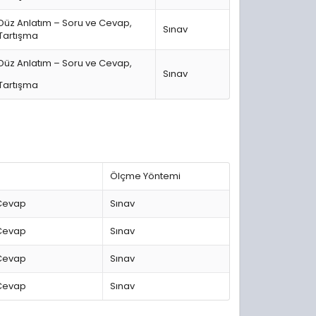
Düz Anlatım – Soru ve Cevap,
Sınav
Tartışma
Düz Anlatım – Soru ve Cevap,
Sınav
Tartışma
Ölçme Yöntemi
 Cevap
Sınav
 Cevap
Sınav
 Cevap
Sınav
 Cevap
Sınav