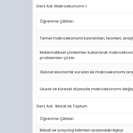
Ders Adı: Makroekonomi-I
Öğrenme Çıktıları
Temel makroekonomi kavramları, teorileri, araçları
Matematiksel yöntemler kullanarak makroekonomik
problemleri çözer.
Güncel ekonomik soruları ile makroekonomi arası
Ulusal ve küresel düzeyde makroekonomi değişk
Ders Adı: İktisat ve Toplum
Öğrenme Çıktıları
İktisat ve sosyoloji bilimleri arasındaki ilişkiyi