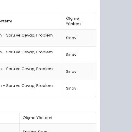
Ölçme
öntemi
Yöntemi
m – Soru ve Cevap, Problem
Sınav
m – Soru ve Cevap, Problem
Sınav
m – Soru ve Cevap, Problem
Sınav
m – Soru ve Cevap, Problem
Sınav
Ölçme Yöntemi
Sunum-Sınav