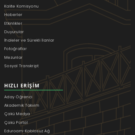
Kalite Komisyonu
Haberler
Etkinlikler
Duyurular
İhaleler ve Sürekli İlanlar
Fotoğraflar
Mezunlar
Sosyal Transkript
HIZLI ERIŞIM
Aday Öğrenci
Akademik Takvim
Çakü Medya
Çakü Portal
Eduroam-Kablosuz Ağ