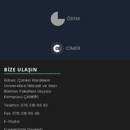
ÖSYM
CİMER
BİZE ULAŞIN
Adres: Çankırı Karatekin
Üniversitesi İktisadi ve İdari
Bilimler Fakültesi Uluyazı
Kampüsü ÇANKIRI
Telefon: 376 218 95 42
Fax: 376 218 95 46
E-Posta:
Erişilebilirlik Desteği