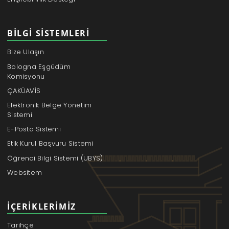
BILGI SISTEMLERI
Bize Ulaşın
Bologna Eşgüdüm
Komisyonu
ÇAKÜAVİS
Elektronik Belge Yönetim
Sistemi
E-Posta Sistemi
Etik Kurul Başvuru Sistemi
Öğrenci Bilgi Sistemi (UBYS)
Websitem
İÇERIKLERIMIZ
Tarihçe