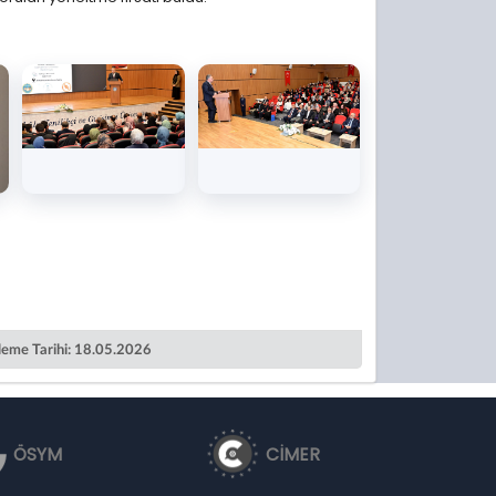
leme Tarihi: 18.05.2026
ÖSYM
CİMER