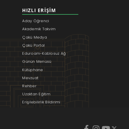
HIZLI ERIŞIM
Aday Öğrenci
Akademik Takvim
Çakü Medya
Çakü Portal
Eduroam-Kablosuz Ağ
Günün Menüsü
Kütüphane
Mevzuat
Rehber
Uzaktan Eğitim
Erişilebilirlik Bildirimi