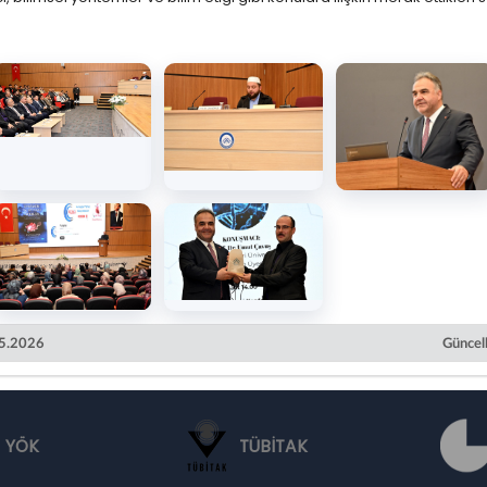
05.2026
Güncel
YÖK
TÜBİTAK